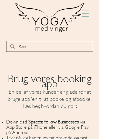
Brug vores booking
app
En del af vores kunder er glade for at
bruge app´en til at booke og afbooke.
Læs her, hvordan du gør:
Download
Spaces: Follow Businesses
via
App Store på iPhone eller via Google Play
på Android
Tryk på ‘Jeg har en invitationskode’ og tast