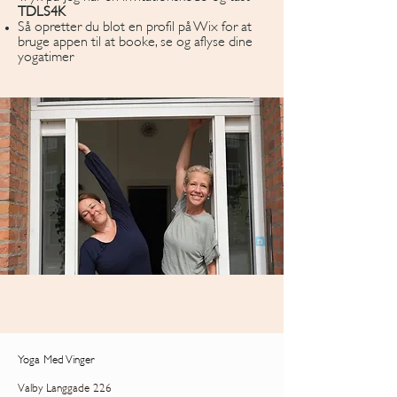
TDLS4K
Så opretter du blot en profil på Wix for at
bruge appen til at booke, se og aflyse dine
yogatimer
Yoga Med Vinger
Valby Langgade 226