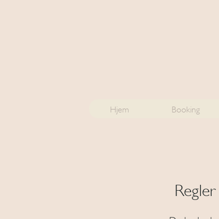
Hjem
Booking
Regler