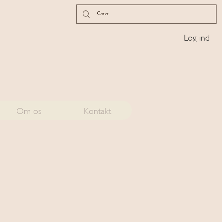
Log ind
Om os
Kontakt