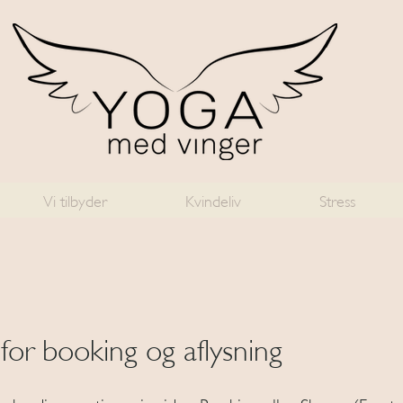
Vi tilbyder
Kvindeliv
Stress
 for booking og aflysning