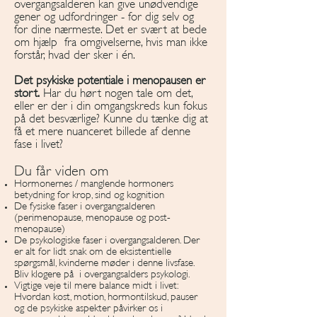
overgangsalderen kan give unødvendige
gener og udfordringer - for dig selv og
for dine nærmeste. Det er svært at bede
om hjælp fra omgivelserne, hvis man ikke
forstår, hvad der sker i én.
Det psykiske potentiale i menopausen er
stort.
Har du hørt nogen tale om det,
eller er der i din omgangskreds kun fokus
på det besværlige? Kunne du tænke dig at
få et mere nuanceret billede af denne
fase i livet?
Du får viden om
Hormonernes / manglende hormoners
betydning for krop, sind og kognition
De fysiske faser i overgangsalderen
(perimenopause, menopause og post-
menopause)
De psykologiske faser i overgangsalderen. Der
er alt for lidt snak om de eksistentielle
spørgsmål, kvinderne møder i denne livsfase.
Bliv klogere på i overgangsalders psykologi.
Vigtige veje til mere balance midt i livet:
Hvordan kost, motion, hormontilskud, pauser
og de psykiske aspekter påvirker os i