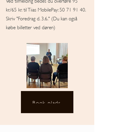
Ved tilmelding bedes du overføre 95
kr./65 kr. til Tiias MobilePay:
50 71 91 40
.
Skriv "Foredrag d. 3.6." (
Du kan også
købe billetter ved døren)
Book plads