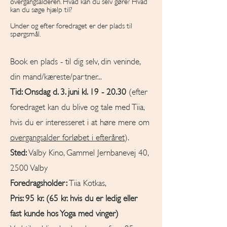
overgangsalderen. Hvad kan du selv gøre? Hvad
kan du søge hjælp til?
Under og efter foredraget er der plads til
spørgsmål.
Book en plads - til dig selv, din veninde,
din mand/kæreste/partner...
Tid: Onsdag d. 3. juni kl. 19 - 20.30
(efter
foredraget kan du blive og tale med Tiia,
hvis du er interesseret i at høre mere om
overgangsalder forløbet i efteråret
).
Sted:
Valby Kino, Gammel Jernbanevej 40,
2500 Valby
Foredragsholder:
Tiia Kotkas,
Pris: 95 kr. (65 kr. hvis du er ledig eller
fast kunde hos Yoga med vinger)