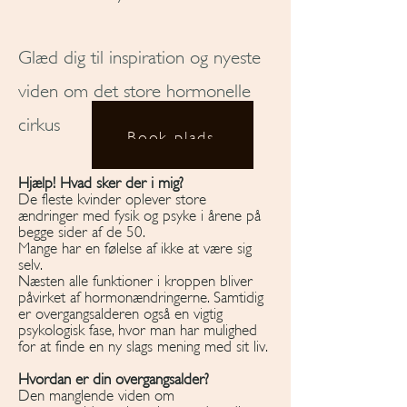
Glæd dig til inspiration og nyeste
viden om det store hormonelle
cirkus
Book plads
Hjælp! Hvad sker der i mig?
De fleste kvinder oplever store
ændringer med fysik og psyke i årene på
begge sider af de 50.
Mange har en følelse af ikke at være sig
selv.
Næsten alle funktioner i kroppen bliver
påvirket af hormonændringerne. Samtidig
er overgangsalderen også en vigtig
psykologisk fase, hvor man har mulighed
for at finde en ny slags mening med sit liv.
Hvordan er din overgangsalder?
Den manglende viden om