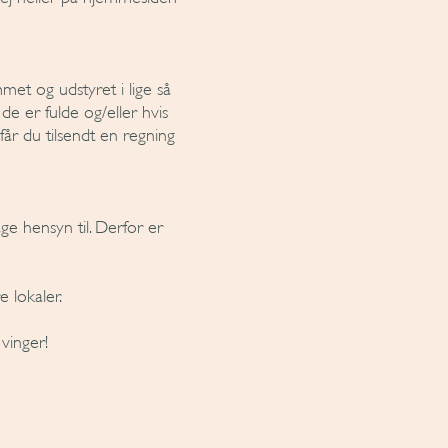
met og udstyret i lige så
e er fulde og/eller hvis
 får du tilsendt en regning
ge hensyn til. Derfor er
 lokaler.
vinger!