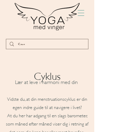
Cyklus
Lær at leve i harmoni med din
Vidste du, at din menstruationscyklus er din
egen indre guide til at navigere i livet?
At du her har adgang til en slags barometer,
som måned efter måned viser dig i retning af
det, som din krop har aller mest brug for -