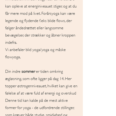
kan opleve at energiniveauet stiger, og at du
får mere mod på livet. Forårsyoga kan være
legende og flydende f.eks blide flows, der
følger åndedrættet eller langsomme
bevægelser, der strækker og åbner kroppen
indefra.
Vi anbefaler blid yoga/yoga og måske
flowyoga,
Din indre
sommer
er tiden omkring
ægløsning, som ofte ligger på dag 14. Her
topper østrogenniveauet, hvilket kan give en
følelse af at være fuld af energi og overskud
Denne tid kan kalde på de mest aktive
former for yoga - de udfordrende stillinger,
som kræver både styrke, smidighed og