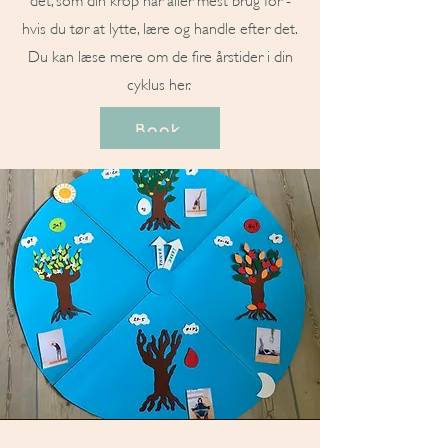
hvis du tør at lytte, lære og handle efter det.
Du kan læse mere om de fire årstider i din
cyklus her.
Book