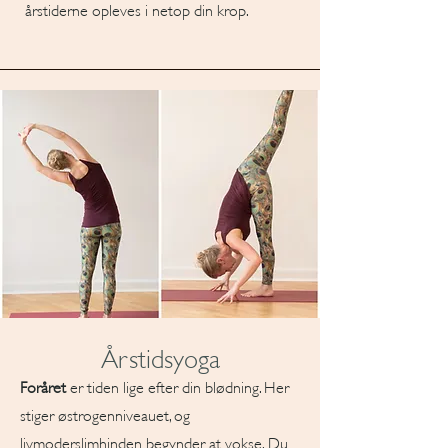
årstiderne opleves i netop din krop.
Årstidsyoga
Foråret
er tiden lige efter din blødning. Her
stiger østrogenniveauet, og
livmoderslimhinden begynder at vokse. Du