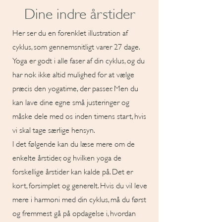
Dine indre årstider
Her ser du en forenklet illustration af
cyklus, som gennemsnitligt varer 27 dage.
Yoga er godt i alle faser af din cyklus, og du
har nok ikke altid mulighed for at vælge
præcis den yogatime, der passer. Men du
kan lave dine egne små justeringer og
måske dele med os inden timens start, hvis
vi skal tage særlige hensyn.
I det følgende kan du læse mere om de
enkelte årstider, og hvilken yoga de
forskellige årstider kan kalde på. Det er
kort, forsimplet og generelt. Hvis du vil leve
mere i harmoni med din cyklus, må du først
og fremmest gå på opdagelse i, hvordan