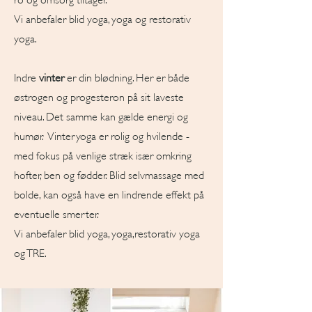
Vi anbefaler
blid yoga, yoga og restorativ
yoga.
Indre
vinter
er din blødning. Her er både
østrogen og progesteron på sit laveste
niveau. Det samme kan gælde energi og
humør. Vinteryoga er rolig og hvilende -
med fokus på venlige stræk især omkring
hofter, ben og fødder. Blid selvmassage med
bolde, kan også have en lindrende effekt på
eventuelle smerter.
Vi anbefaler
blid yoga, yoga,restorativ yoga
og TRE.