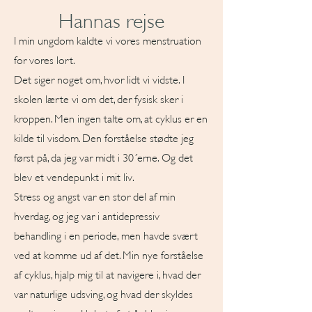
Hannas rejse
I min ungdom kaldte vi vores menstruation
for vores lort.
Det siger noget om, hvor lidt vi vidste. I
skolen lærte vi om det, der fysisk sker i
kroppen. Men ingen talte om, at cyklus er en
kilde til visdom. Den forståelse stødte jeg
først på, da jeg var midt i 30´erne. Og det
blev et vendepunkt i mit liv.
Stress og angst var en stor del af min
hverdag, og jeg var i antidepressiv
behandling i en periode, men havde svært
ved at komme ud af det. Min nye forståelse
af cyklus, hjalp mig til at navigere i, hvad der
var naturlige udsving, og hvad der skyldes