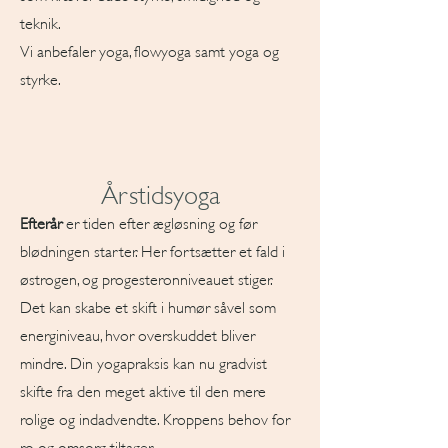
teknik.
Vi anbefaler yoga, flowyoga samt yoga og
styrke.
Årstidsyoga
Efterår
er tiden efter ægløsning og før
blødningen starter. Her fortsætter et fald i
østrogen, og progesteronniveauet stiger.
Det kan skabe et skift i humør såvel som
energiniveau, hvor overskuddet bliver
mindre. Din yogapraksis kan nu gradvist
skifte fra den meget aktive til den mere
rolige og indadvendte. Kroppens behov for
ro og omsorg tiltager.