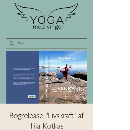
Bogrelease "Livskraft" af
Tiia Kotkas