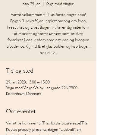
søn. 29. jan.
  |  
Yoga med Vinger
Varmt velkommen til Tiias første bogrelease!
Bogen "Livskraft", en inspirationsbog om krop,
kreativitet og Livet. Bogen inviterer dig indenfor i
et modent og varmt univers, som er dybt
forankret i den visdom, som naturen og kroppen
tilbyder os. Kig ind, få et glas bobler og køb bogen,
hvis du vil.
Tid og sted
29. jan. 2023, 13.00 – 15.00
Yoga med Vinger, Valby Langgade 226, 2500
København, Danmark
Om eventet
Varmt velkommen til Tiias første bogrelease! Tiia 
Kotkas proudly presents: Bogen "Livskraft", en 