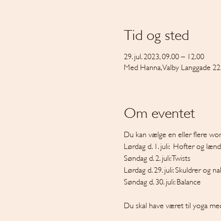
Tid og sted
29. jul. 2023, 09.00 – 12.00
Med Hanna, Valby Langgade 22
Om eventet
Du kan vælge en eller flere wo
Lørdag d. 1. juli: Hofter og lænd
Søndag d. 2. juli: Twists
Lørdag d. 29. juli: Skuldrer og n
Søndag d. 30. juli: Balance
Du skal have været til yoga me