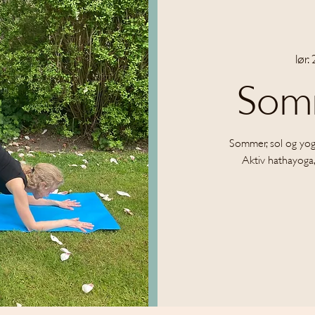
lør. 
Som
Sommer, sol og yoga 