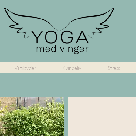
Vi tilbyder
Kvindeliv
Stress