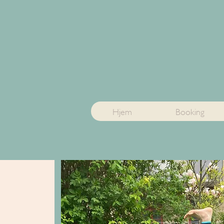
Hjem
Booking