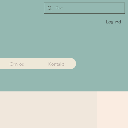
Log ind
Om os
Kontakt