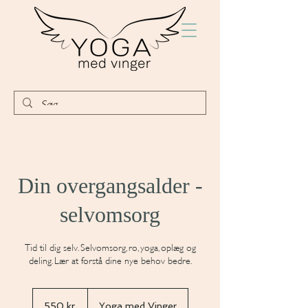
Din overgangsalder -
selvomsorg
Tid til dig selv. Selvomsorg, ro, yoga, oplæg og
deling. Lær at forstå dine nye behov bedre.
550
danske
550 kr.
Yoga med Vinger
kroner