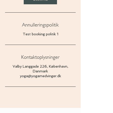
Annulleringspolitik
Test booking politik 1
Kontaktoplysninger
Valby Langgade 226, København,
Danmark
yoga@yogamedvinger.dk