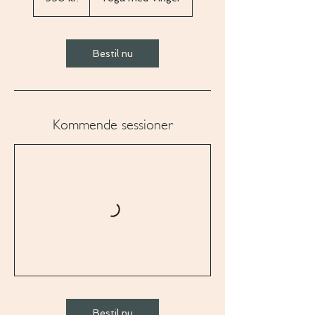
Bestil nu
Kommende sessioner
Bestil nu