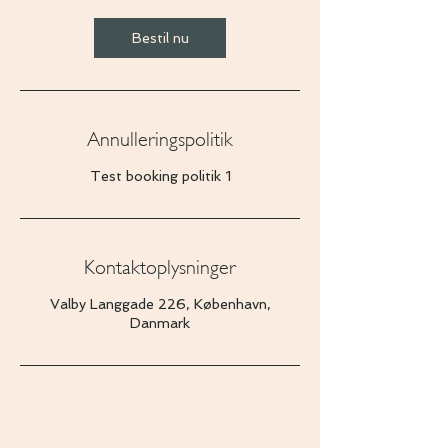
Bestil nu
Annulleringspolitik
Test booking politik 1
Kontaktoplysninger
Valby Langgade 226, København,
Danmark