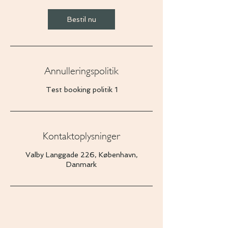
Bestil nu
Annulleringspolitik
Test booking politik 1
Kontaktoplysninger
Valby Langgade 226, København,
Danmark