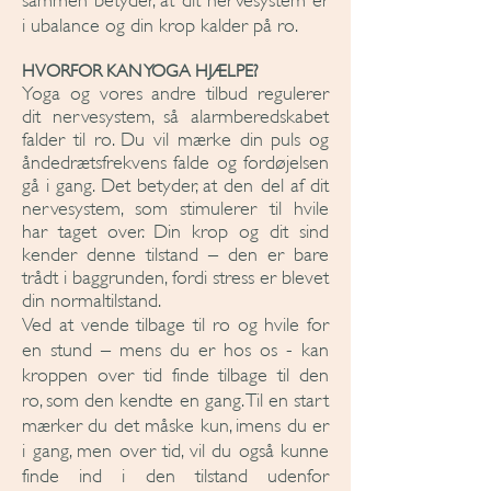
i ubalance og din krop kalder på ro.
HVORFOR KAN YOGA HJÆLPE?
Yoga og vores andre tilbud regulerer
dit nervesystem, så alarmberedskabet
falder til ro. Du vil mærke din puls og
åndedrætsfrekvens falde og fordøjelsen
gå i gang. Det betyder, at den del af dit
nervesystem, som stimulerer til hvile
har taget over. Din krop og dit sind
kender denne tilstand – den er bare
trådt i baggrunden, fordi stress er blevet
din normaltilstand.
Ved at vende tilbage til ro og hvile for
en stund – mens du er hos os - kan
kroppen over tid finde tilbage til den
ro, som den kendte en gang. Til en start
mærker du det måske kun, imens du er
i gang, men over tid, vil du også kunne
finde ind i den tilstand udenfor